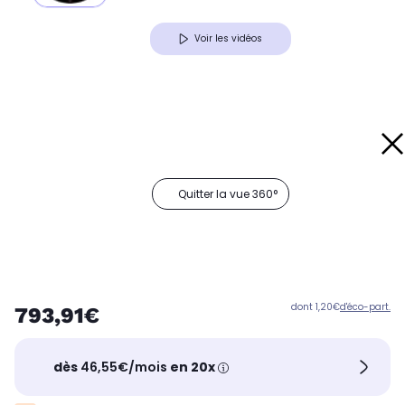
Voir les vidéos
Quitter la vue 360°
dont 1,20€
d'éco-part.
793,91€
dès
46,55€/mois
en 20x