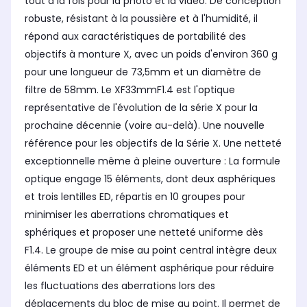
tout à la fois pour la photo et la vidéo. De conception
robuste, résistant à la poussière et à l'humidité, il
répond aux caractéristiques de portabilité des
objectifs à monture X, avec un poids d'environ 360 g
pour une longueur de 73,5mm et un diamètre de
filtre de 58mm. Le XF33mmF1.4 est l'optique
représentative de l'évolution de la série X pour la
prochaine décennie (voire au-delà). Une nouvelle
référence pour les objectifs de la Série X. Une netteté
exceptionnelle même à pleine ouverture : La formule
optique engage 15 éléments, dont deux asphériques
et trois lentilles ED, répartis en 10 groupes pour
minimiser les aberrations chromatiques et
sphériques et proposer une netteté uniforme dès
F1.4. Le groupe de mise au point central intègre deux
éléments ED et un élément asphérique pour réduire
les fluctuations des aberrations lors des
déplacements du bloc de mise au point. Il permet de