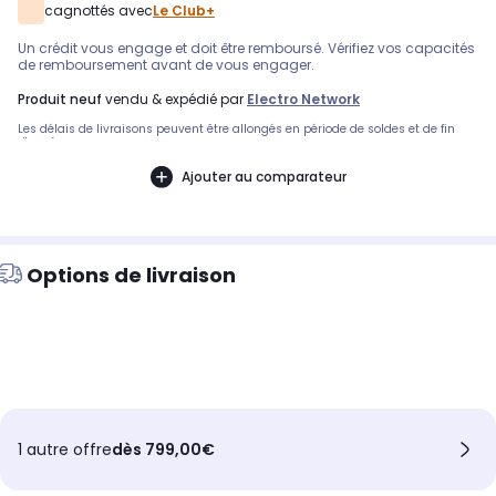
cagnottés avec
Le Club+
Un crédit vous engage et doit être remboursé. Vérifiez vos capacités
de remboursement avant de vous engager.
produit neuf
vendu & expédié par
Electro Network
Les délais de livraisons peuvent être allongés en période de soldes et de fin
d'année.
Ajouter au comparateur
Options de livraison
1 autre offre
dès 799,00€