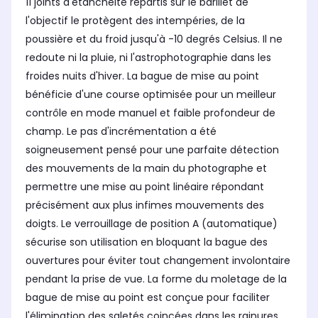
11 joints d'étanchéité répartis sur le barillet de
l'objectif le protègent des intempéries, de la
poussière et du froid jusqu'à -10 degrés Celsius. Il ne
redoute ni la pluie, ni l'astrophotographie dans les
froides nuits d'hiver. La bague de mise au point
bénéficie d'une course optimisée pour un meilleur
contrôle en mode manuel et faible profondeur de
champ. Le pas d'incrémentation a été
soigneusement pensé pour une parfaite détection
des mouvements de la main du photographe et
permettre une mise au point linéaire répondant
précisément aux plus infimes mouvements des
doigts. Le verrouillage de position A (automatique)
sécurise son utilisation en bloquant la bague des
ouvertures pour éviter tout changement involontaire
pendant la prise de vue. La forme du moletage de la
bague de mise au point est conçue pour faciliter
l'élimination des saletés coincées dans les rainures.