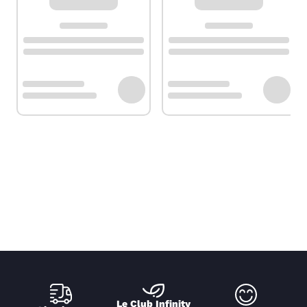
Le Club Infinity