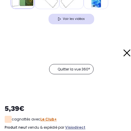
Voir les vidéos
Quitter la vue 360°
5,39€
cagnottés avec
Le Club+
produit neuf
vendu & expédié par
Visiodirect