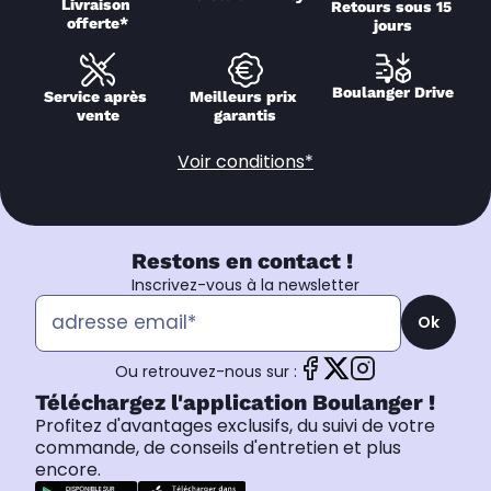
Livraison 
Retours sous 15 
offerte*
jours
Boulanger Drive
Service après 
Meilleurs prix 
vente
garantis
Voir conditions*
Restons en contact !
Inscrivez-vous à la newsletter
Ok
Ou retrouvez-nous sur :
Téléchargez l'application Boulanger !
Profitez d'avantages exclusifs, du suivi de votre
commande, de conseils d'entretien et plus
encore.