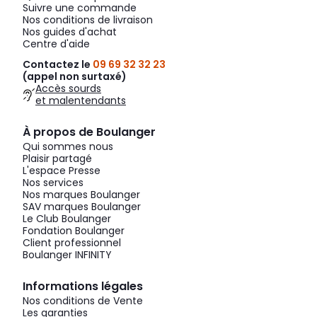
Suivre une commande
Nos conditions de livraison
Nos guides d'achat
Centre d'aide
Contactez le
09 69 32 32 23
(appel non surtaxé)
Accès sourds
et malentendants
À propos de Boulanger
Qui sommes nous
Plaisir partagé
L'espace Presse
Nos services
Nos marques Boulanger
SAV marques Boulanger
Le Club Boulanger
Fondation Boulanger
Client professionnel
Boulanger INFINITY
Informations légales
Nos conditions de Vente
Les garanties