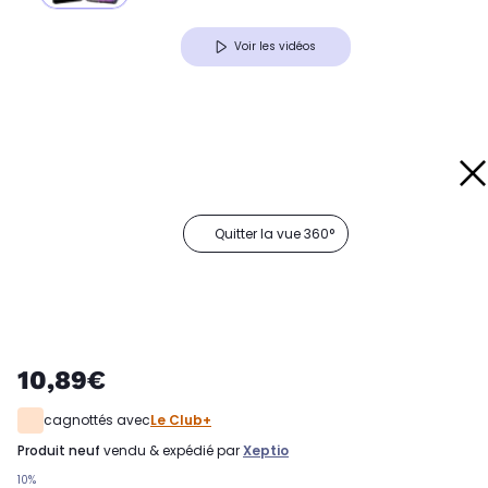
Voir les vidéos
Quitter la vue 360°
10,89€
cagnottés avec
Le Club+
produit neuf
vendu & expédié par
Xeptio
10%