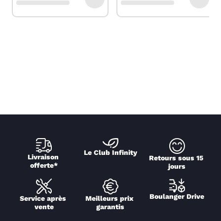
Le Club Infinity
Livraison 
Retours sous 15 
offerte*
jours
Boulanger Drive
Service après 
Meilleurs prix 
vente
garantis