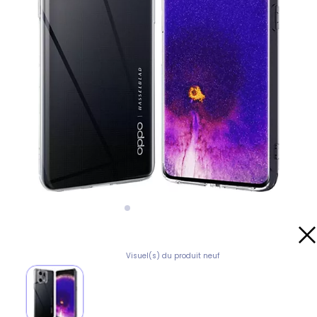
Visuel(s) du produit neuf