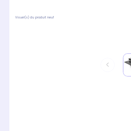
Visuel(s) du produit neuf