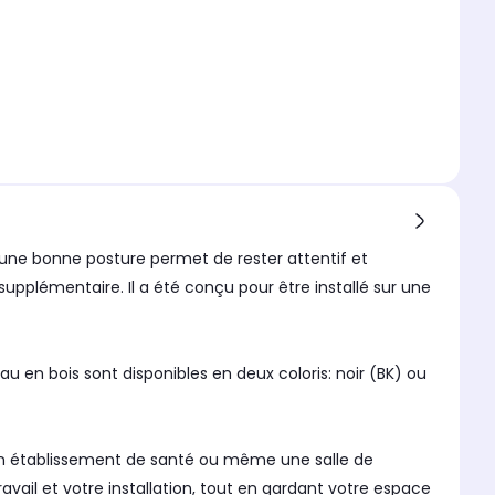
ir une bonne posture permet de rester attentif et
upplémentaire. Il a été conçu pour être installé sur une
au en bois sont disponibles en deux coloris: noir (BK) ou
, un établissement de santé ou même une salle de
ail et votre installation, tout en gardant votre espace