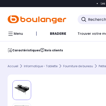
Les
Accéder directement à la navigation
Accéder direct
Menu
BRADERIE
Trouver votre m
Caractéristiques
Avis clients
Accueil
Informatique - Tablette
Fourniture de bureau
Petit