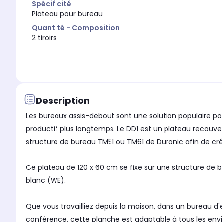
Spécificité
Plateau pour bureau
Quantité - Composition
2 tiroirs
Description
Les bureaux assis-debout sont une solution populaire pour
productif plus longtemps. Le DD1 est un plateau recouver
structure de bureau TM51 ou TM61 de Duronic afin de cr
Ce plateau de 120 x 60 cm se fixe sur une structure de bu
blanc (WE).
Que vous travailliez depuis la maison, dans un bureau d
conférence, cette planche est adaptable à tous les envi