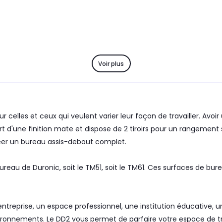
Voir plus
 celles et ceux qui veulent varier leur façon de travailler. Avo
t d'une finition mate et dispose de 2 tiroirs pour un rangement s
éer un bureau assis-debout complet.
reau de Duronic, soit le TM51, soit le TM61. Ces surfaces de bure
'entreprise, un espace professionnel, une institution éducative
ronnements. Le DD2 vous permet de parfaire votre espace de trav