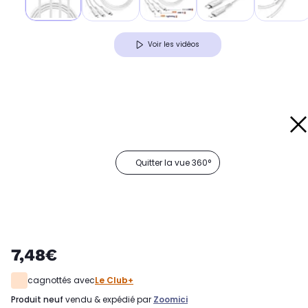
Voir les vidéos
Quitter la vue 360°
7,48€
cagnottés avec
Le Club+
produit neuf
vendu & expédié par
Zoomici