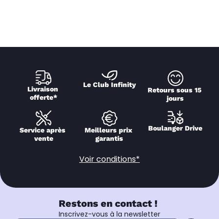
Le Club Infinity
Livraison 
Retours sous 15 
offerte*
jours
Boulanger Drive
Service après 
Meilleurs prix 
vente
garantis
Voir conditions*
Restons en contact !
Inscrivez-vous à la newsletter