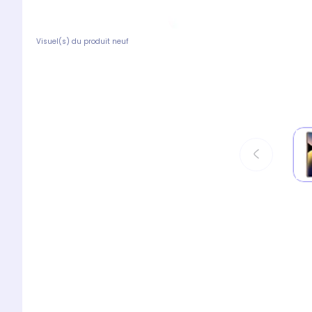
Visuel(s) du produit neuf