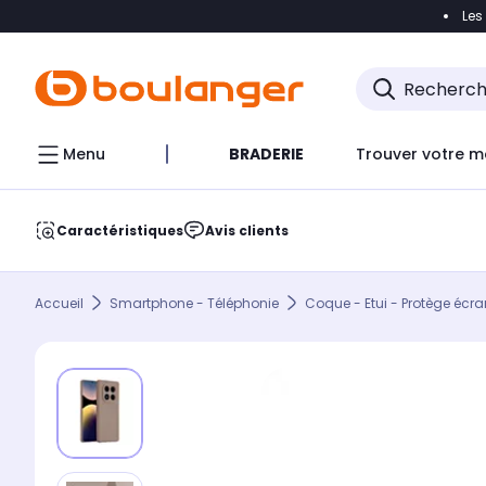
Les
Accéder directement à la navigation
Accéder direct
Menu
BRADERIE
Trouver votre m
Caractéristiques
Avis clients
Accueil
Smartphone - Téléphonie
Coque - Etui - Protège écra