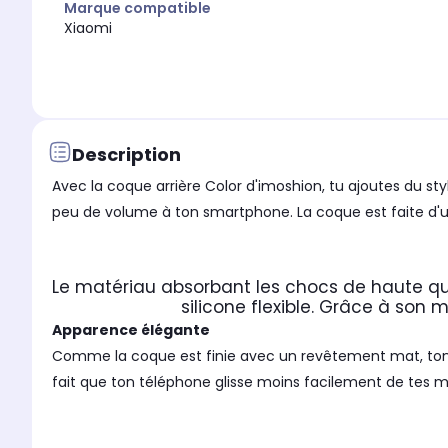
Marque compatible
Xiaomi
Description
Avec la coque arrière Color d'imoshion, tu ajoutes du s
peu de volume à ton smartphone. La coque est faite d'un 
Le matériau absorbant les chocs de haute qu
silicone flexible. Grâce à son m
Apparence élégante
Comme la coque est finie avec un revêtement mat, ton 
fait que ton téléphone glisse moins facilement de tes m
Conserve le design mince de ton téléphone