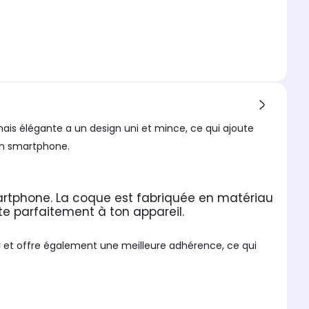
ais élégante a un design uni et mince, ce qui ajoute
ton smartphone.
artphone. La coque est fabriquée en matériau
apte parfaitement à ton appareil.
 et offre également une meilleure adhérence, ce qui