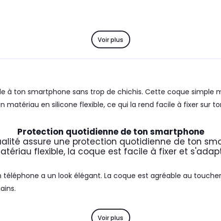
Voir plus
tyle à ton smartphone sans trop de chichis. Cette coque simple m
matériau en silicone flexible, ce qui la rend facile à fixer sur 
Protection quotidienne de ton smartphone
alité assure une protection quotidienne de ton sm
atériau flexible, la coque est facile à fixer et s'ad
téléphone a un look élégant. La coque est agréable au toucher
ains.
Voir plus