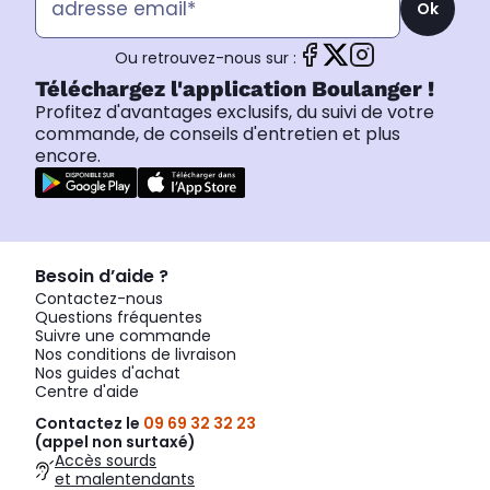
Ok
Ou retrouvez-nous sur :
Téléchargez l'application Boulanger !
Profitez d'avantages exclusifs, du suivi de votre
commande, de conseils d'entretien et plus
encore.
Besoin d’aide ?
Contactez-nous
Questions fréquentes
Suivre une commande
Nos conditions de livraison
Nos guides d'achat
Centre d'aide
Contactez le
09 69 32 32 23
(appel non surtaxé)
Accès sourds
et malentendants