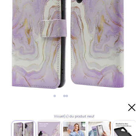
Visuel(s) du produit neuf