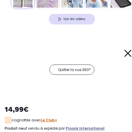
Voir les vidéos
Quitter la vue 360°
14,99€
cagnottés avec
Le Club+
produit neuf
vendu & expédié par
Ploonk International