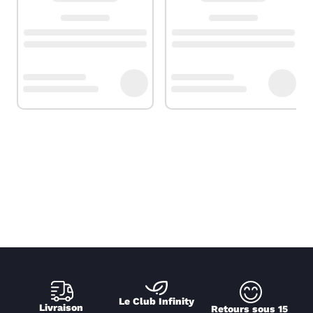
Le Club Infinity
Livraison 
Retours sous 15 