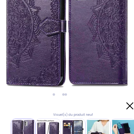
Visuel(s) du produit neuf