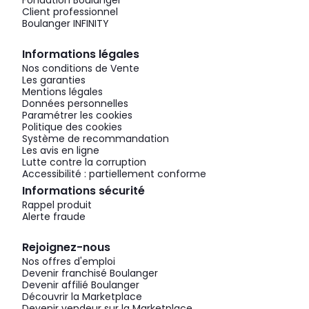
Fondation Boulanger
Client professionnel
Boulanger INFINITY
Informations légales
Nos conditions de Vente
Les garanties
Mentions légales
Données personnelles
Paramétrer les cookies
Politique des cookies
Système de recommandation
Les avis en ligne
Lutte contre la corruption
Accessibilité : partiellement conforme
Informations sécurité
Rappel produit
Alerte fraude
Rejoignez-nous
Nos offres d'emploi
Devenir franchisé Boulanger
Devenir affilié Boulanger
Découvrir la Marketplace
Devenir vendeur sur la Marketplace