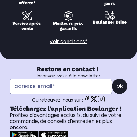
offerte*
jours
Boulanger Drive
Service après 
Meilleurs prix 
vente
garantis
Voir conditions*
Restons en contact !
Inscrivez-vous à la newsletter
Ok
Ou retrouvez-nous sur :
Téléchargez l'application Boulanger !
Profitez d'avantages exclusifs, du suivi de votre
commande, de conseils d'entretien et plus
encore.