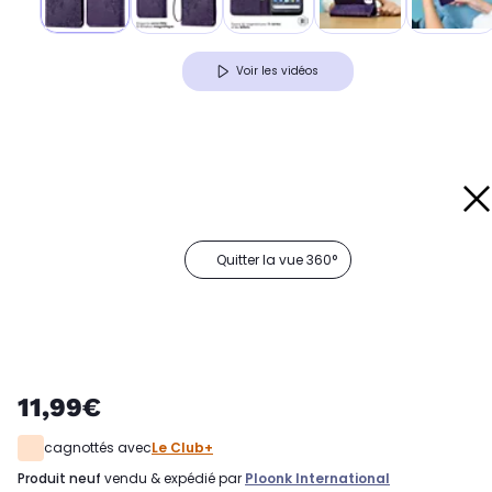
Voir les vidéos
Quitter la vue 360°
11,99€
cagnottés avec
Le Club+
produit neuf
vendu & expédié par
Ploonk International