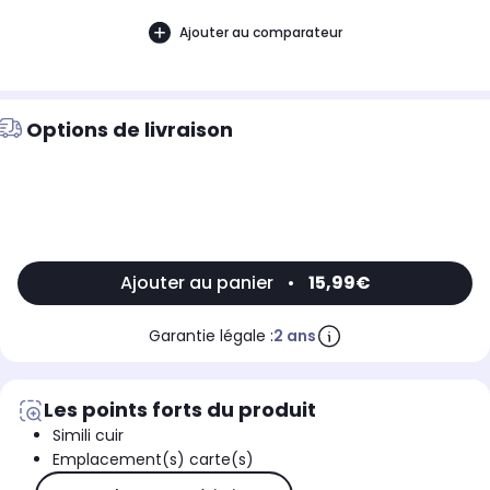
Ajouter au comparateur
Options de livraison
Ajouter au panier
•
15,99€
Garantie légale :
2 ans
Les points forts du produit
Simili cuir
Emplacement(s) carte(s)