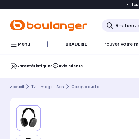
Les
Accéder directement à la navigation
Accéder direct
Menu
BRADERIE
Trouver votre m
Caractéristiques
Avis clients
Accueil
Tv - Image - Son
Casque audio