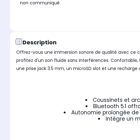
non communiqué
Description
Offrez-vous une immersion sonore de qualité avec ce c
profitez d'un son fluide sans interférences. Confortable,
une prise jack 3.5 mm, un microSD slot et une recharge 
Coussinets et ar
Bluetooth 5.1 off
Autonomie prolongée de 
Intègre un m