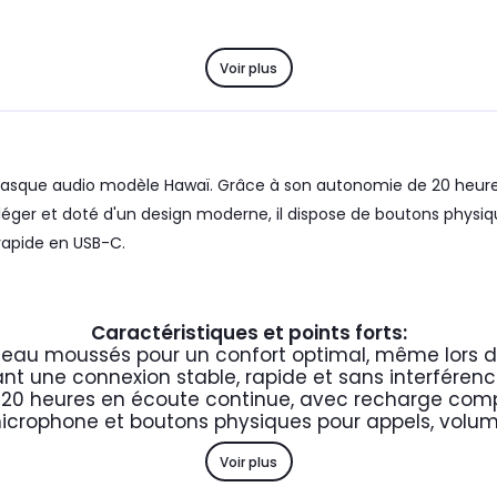
Voir plus
asque audio modèle Hawaï. Grâce à son autonomie de 20 heures 
 léger et doté d'un design moderne, il dispose de boutons physiqu
rapide en USB-C.
Caractéristiques et points forts:
ceau moussés pour un confort optimal, même lors 
rant une connexion stable, rapide et sans interféren
20 heures en écoute continue, avec recharge comp
icrophone et boutons physiques pour appels, volum
Voir plus