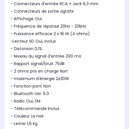
- Connecteurs d'entrée RCA + Jack 6,3 mm
- Connecteurs de sortie agrafe
- Affichage Oui
- Fréquence de réponse 20Hz - 20kHz
- Puissance efficace 2 x 16 W (4 ohms)
-Lecteur SD Oui, inclus
- Distorsion 0,1%
- Niveau du signal d'entrée 200 mV
- Rapport signal/bruit 75dB
- 2 ohms pris en charge Non
- maximum d'énergie 2x30W
- Fonction pont Non
- Bluetooth Ver. 5.0
- Radio Oui, FM
- Télécommande Inclus
- Couleur Le noir
- Lester 1,6 kg