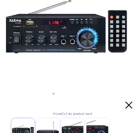
Visuel(s) du produit neuf