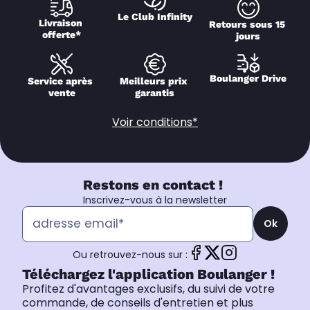
Le Club Infinity
Livraison 
Retours sous 15 
offerte*
jours
Boulanger Drive
Service après 
Meilleurs prix 
vente
garantis
Voir conditions*
Restons en contact !
Inscrivez-vous à la newsletter
Ok
Ou retrouvez-nous sur :
Téléchargez l'application Boulanger !
Profitez d'avantages exclusifs, du suivi de votre
commande, de conseils d'entretien et plus