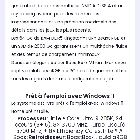
génération de trames multiples NVIDIA DLSS 4 et un
ray tracing avancé pour des framerates
impressionnants et une précision maximale des
détails dans les jeux les plus récents.
Les 64 Go de RAM DDR5 Kingston® FURY Beast RGB et
un SSD de 2000 Go garantissent un multitâche fluide
et des temps de chargement minimaux.
Dans son élégant boîtier BoostBoxx Vitrum Max avec
sept ventilateurs aRGB, ce PC haut de gamme attire
tous les regards dans une configuration de jeu.
Prêt à l'emploi avec Windows 11
Le système est livré prêt à l'emploi avec Windows 11
Home préinstallé.
Processeur
: Intel® Core Ultra 9 285K, 24
cœurs (8+16), 8× 3700 MHz, Turbo jusqu'à
5700 MHz, +16× Efficiency Cores, Intel® AI
Boost
Refroidisseur
: BoostBoxx Liquid aRGB