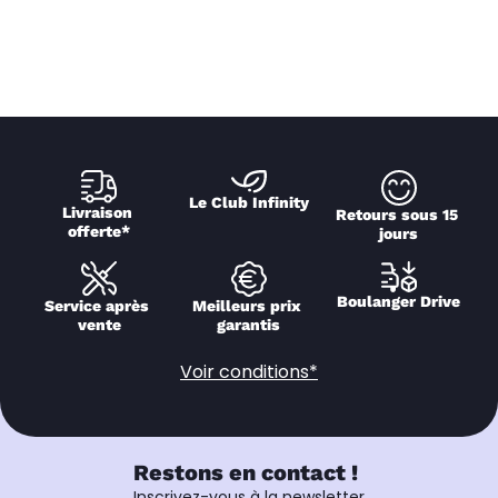
Le Club Infinity
Livraison 
Retours sous 15 
offerte*
jours
Boulanger Drive
Service après 
Meilleurs prix 
vente
garantis
Voir conditions*
Restons en contact !
Inscrivez-vous à la newsletter