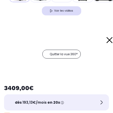
Voir les vidéos
Quitter la vue 360°
3409,00€
dès
193,13€/mois
en 20x