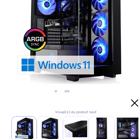
Visuel(s) du produit neuf