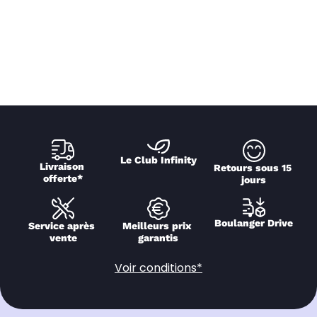
Le Club Infinity
Livraison 
Retours sous 15 
offerte*
jours
Boulanger Drive
Service après 
Meilleurs prix 
vente
garantis
Voir conditions*