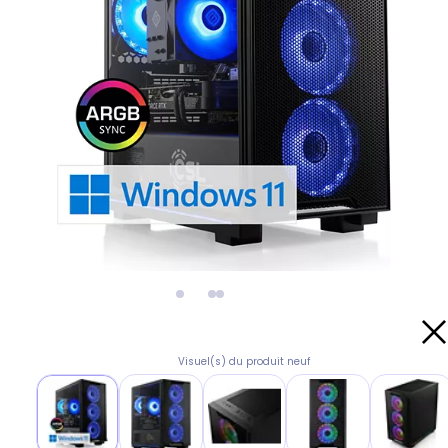
Visuel(s) du produit neuf