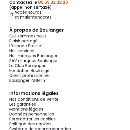
Contactez le
09 69 32 32 23
(appel non surtaxé)
Accès sourds
et malentendants
À propos de Boulanger
Qui sommes nous
Plaisir partagé
L'espace Presse
Nos services
Nos marques Boulanger
SAV marques Boulanger
Le Club Boulanger
Fondation Boulanger
Client professionnel
Boulanger INFINITY
Informations légales
Nos conditions de Vente
Les garanties
Mentions légales
Données personnelles
Paramétrer les cookies
Politique des cookies
Système de recommandation