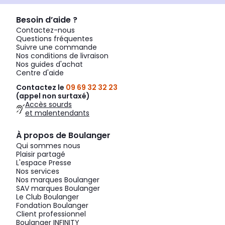
Besoin d’aide ?
Contactez-nous
Questions fréquentes
Suivre une commande
Nos conditions de livraison
Nos guides d'achat
Centre d'aide
Contactez le
09 69 32 32 23
(appel non surtaxé)
Accès sourds
et malentendants
À propos de Boulanger
Qui sommes nous
Plaisir partagé
L'espace Presse
Nos services
Nos marques Boulanger
SAV marques Boulanger
Le Club Boulanger
Fondation Boulanger
Client professionnel
Boulanger INFINITY