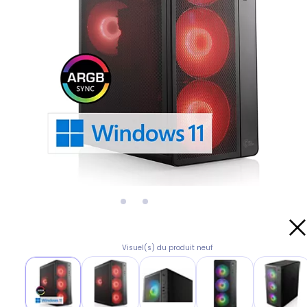
Visuel(s) du produit neuf