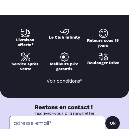
Le Club Infinity
Livraison 
Retours sous 15 
offerte*
jours
Boulanger Drive
Service après 
Meilleurs prix 
vente
garantis
Voir conditions*
Restons en contact !
Inscrivez-vous à la newsletter
Ok