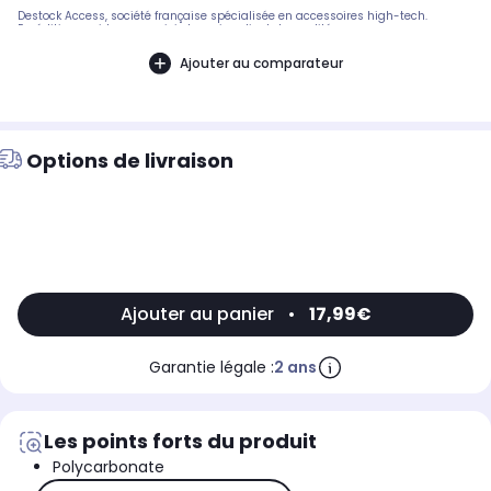
Destock Access, société française spécialisée en accessoires high-tech.
Expédition rapide avec suivi et service client de qualité.
Ajouter au comparateur
Options de livraison
Ajouter au panier
•
17,99€
Garantie légale :
2 ans
Les points forts du produit
Polycarbonate