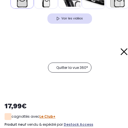
Voir les vidéos
Quitter la vue 360°
17,99€
cagnottés avec
Le Club+
produit neuf
vendu & expédié par
Destock Access