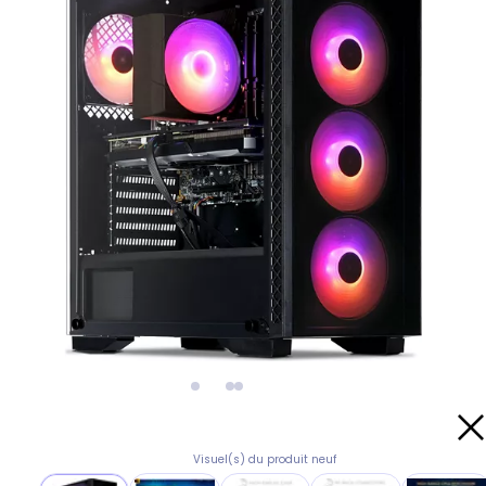
Visuel(s) du produit neuf