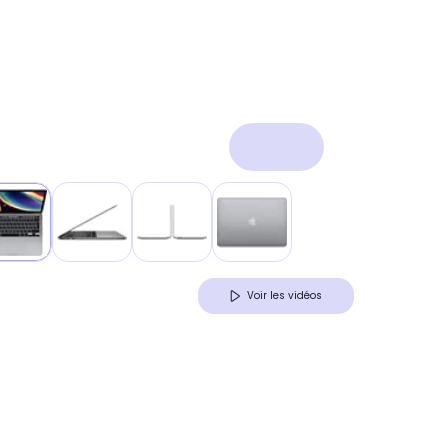
Voir les vidéos