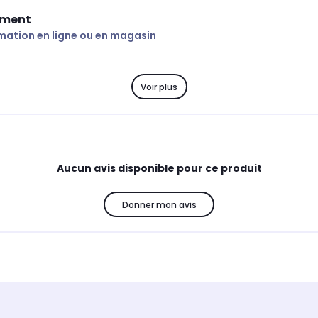
ement
mation en ligne ou en magasin
Voir plus
Aucun avis disponible pour ce produit
Donner mon avis