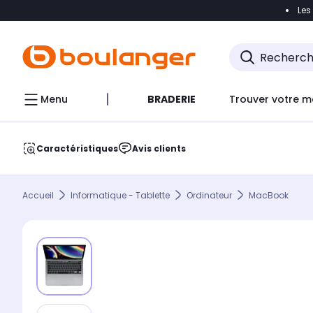
Les
Accéder directement à la navigation
Accéder direct
Menu
BRADERIE
Trouver votre m
Caractéristiques
Avis clients
Accueil
Informatique - Tablette
Ordinateur
MacBook