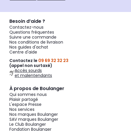
Besoin d’aide ?
Contactez-nous
Questions fréquentes
Suivre une commande
Nos conditions de livraison
Nos guides d'achat
Centre d'aide
Contactez le
09 69 32 32 23
(appel non surtaxé)
Accès sourds
et malentendants
À propos de Boulanger
Qui sommes nous
Plaisir partagé
L'espace Presse
Nos services
Nos marques Boulanger
SAV marques Boulanger
Le Club Boulanger
Fondation Boulanger