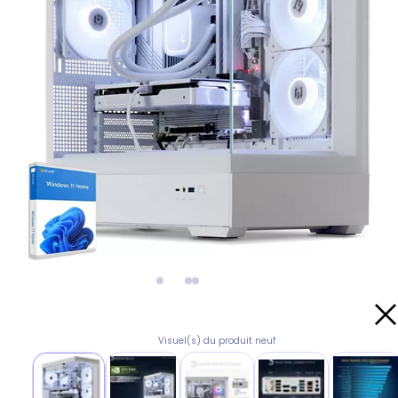
Visuel(s) du produit neuf