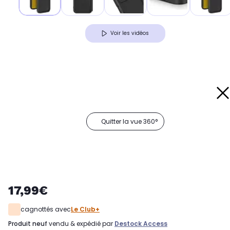
Voir les vidéos
Quitter la vue 360°
17,99€
cagnottés avec
Le Club+
produit neuf
vendu & expédié par
Destock Access