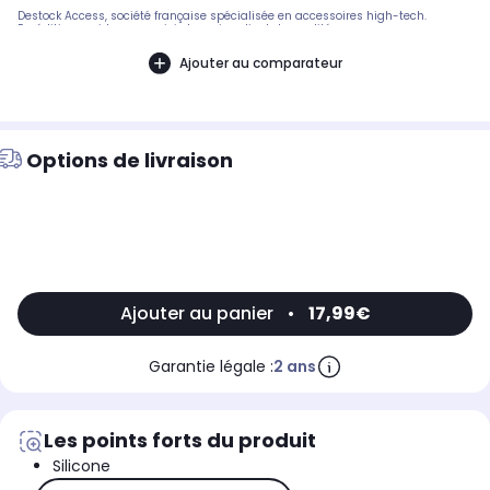
Destock Access, société française spécialisée en accessoires high-tech.
Expédition rapide avec suivi et service client de qualité.
Ajouter au comparateur
Options de livraison
Ajouter au panier
•
17,99€
Garantie légale :
2 ans
Les points forts du produit
Silicone