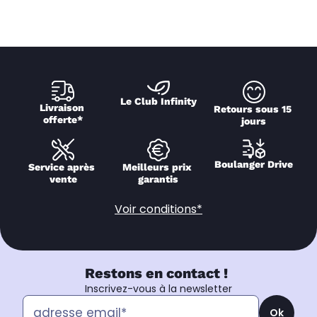
Le Club Infinity
Livraison 
Retours sous 15 
offerte*
jours
Boulanger Drive
Service après 
Meilleurs prix 
vente
garantis
Voir conditions*
Restons en contact !
Inscrivez-vous à la newsletter
Ok