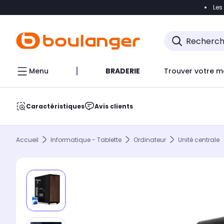
Les
Accéder directement à la navigation
Accéder direct
Menu
BRADERIE
Trouver votre m
Caractéristiques
Avis clients
Accueil
Informatique - Tablette
Ordinateur
Unité centrale