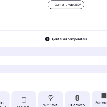
Quitter la vue 360°
Ajouter au comparateur
ire
Forma
Wifi : Wifi
Bluetooth :