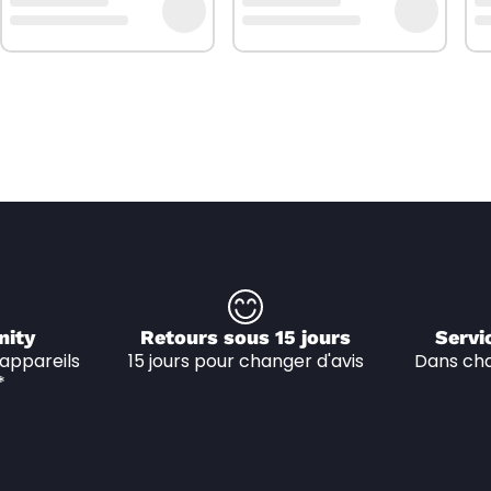
nity
Retours sous 15 jours
Servi
appareils 
15 jours pour changer d'avis
Dans cha
*