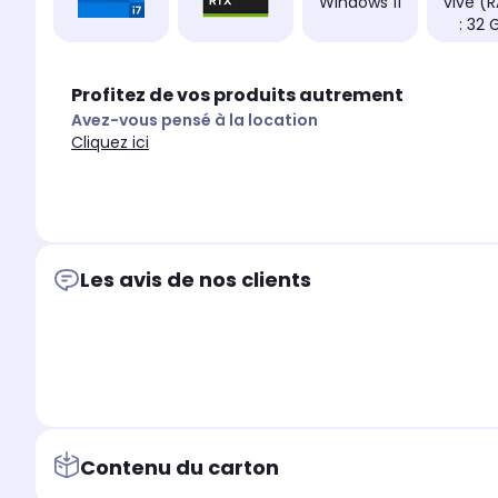
Windows 11
vive (
: 32 
Profitez de vos produits autrement
Avez-vous pensé à la location
Cliquez ici
Les avis de nos clients
Contenu du carton