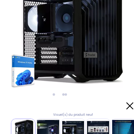
Visuel(s) du produit neuf