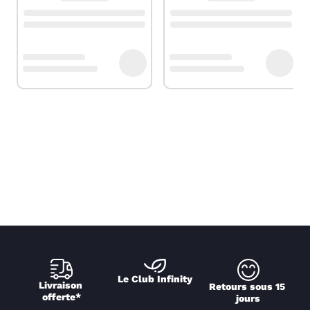
Le Club Infinity
Livraison 
Retours sous 15 
offerte*
jours