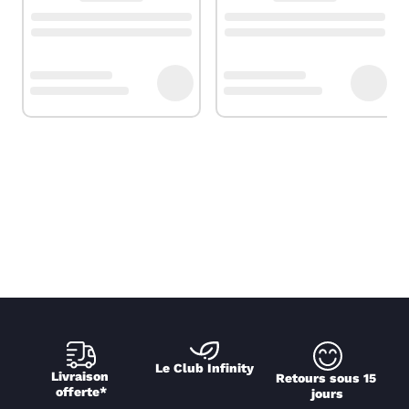
Le Club Infinity
Livraison 
Retours sous 15 
offerte*
jours