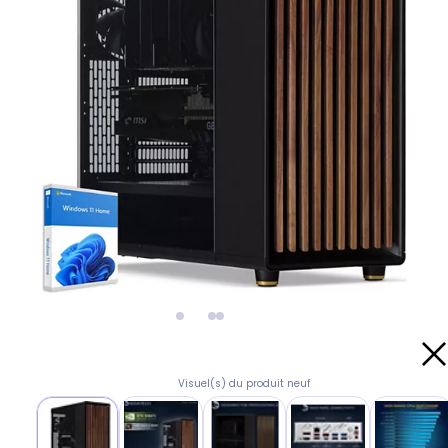
Visuel(s) du produit neuf