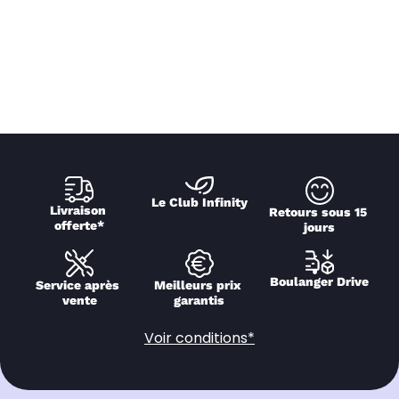
Le Club Infinity
Livraison 
Retours sous 15 
offerte*
jours
Boulanger Drive
Service après 
Meilleurs prix 
vente
garantis
Voir conditions*