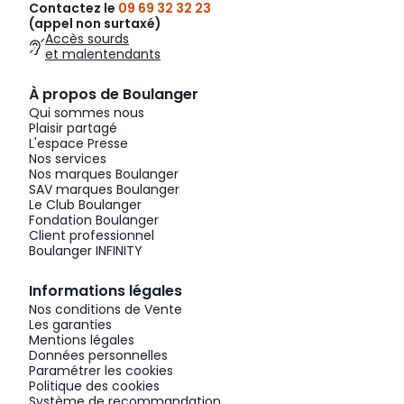
Contactez le
09 69 32 32 23
(appel non surtaxé)
Accès sourds
et malentendants
À propos de Boulanger
Qui sommes nous
Plaisir partagé
L'espace Presse
Nos services
Nos marques Boulanger
SAV marques Boulanger
Le Club Boulanger
Fondation Boulanger
Client professionnel
Boulanger INFINITY
Informations légales
Nos conditions de Vente
Les garanties
Mentions légales
Données personnelles
Paramétrer les cookies
Politique des cookies
Système de recommandation