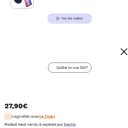
Voir les vidéos
Quitter la vue 360°
27,90€
cagnottés avec
Le Club+
produit neuf
vendu & expédié par
Xeptio