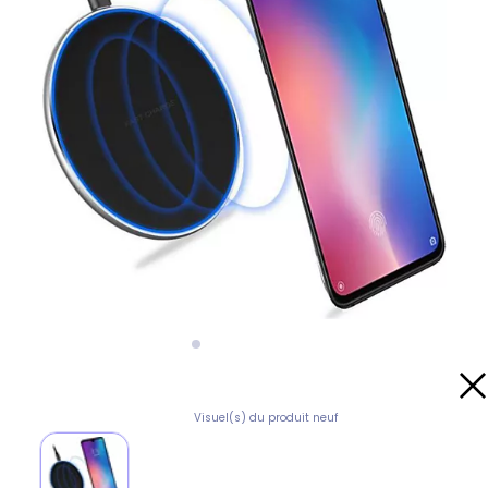
Visuel(s) du produit neuf