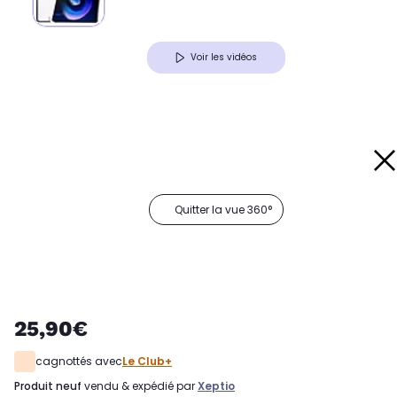
Voir les vidéos
Quitter la vue 360°
25,90€
cagnottés avec
Le Club+
produit neuf
vendu & expédié par
Xeptio