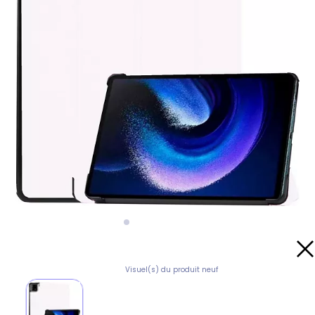
Visuel(s) du produit neuf