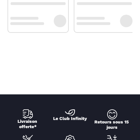
Le Club Infinity
Livraison 
Retours sous 15 
offerte*
jours