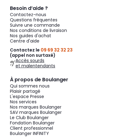
Besoin d’aide ?
Contactez-nous
Questions fréquentes
Suivre une commande
Nos conditions de livraison
Nos guides d'achat
Centre d'aide
Contactez le
09 69 32 32 23
(appel non surtaxé)
Accès sourds
et malentendants
À propos de Boulanger
Qui sommes nous
Plaisir partagé
L'espace Presse
Nos services
Nos marques Boulanger
SAV marques Boulanger
Le Club Boulanger
Fondation Boulanger
Client professionnel
Boulanger INFINITY