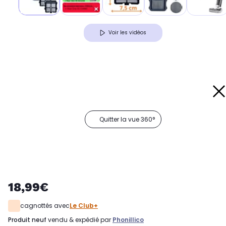
Voir les vidéos
Quitter la vue 360°
18,99€
cagnottés avec
Le Club+
produit neuf
vendu & expédié par
Phonillico