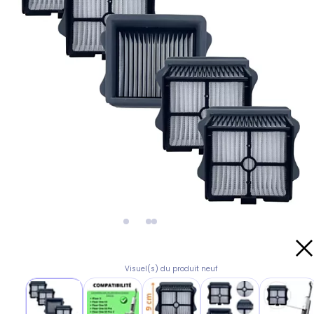
Visuel(s) du produit neuf