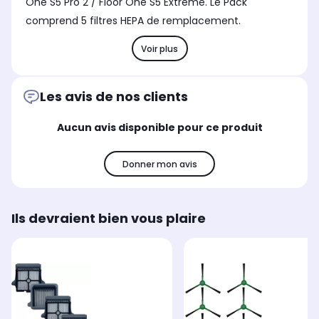
One S5 Pro 2 / Floor One S5 Extreme. Le Pack
comprend 5 filtres HEPA de remplacement.
Voir plus
Les avis de nos clients
Aucun avis disponible pour ce produit
Donner mon avis
Ils devraient bien vous plaire