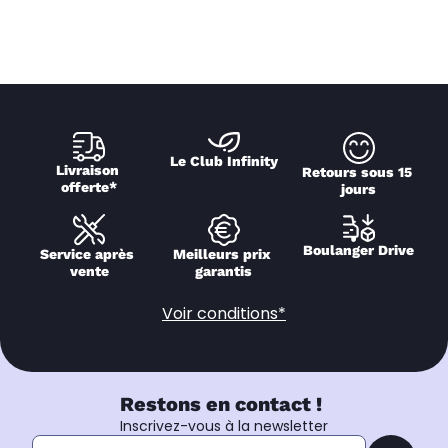
Le Club Infinity
Livraison 
Retours sous 15 
offerte*
jours
Boulanger Drive
Service après 
Meilleurs prix 
vente
garantis
Voir conditions*
Restons en contact !
Inscrivez-vous à la newsletter