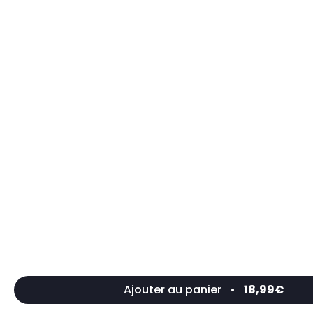
Ajouter au panier
•
18,99€