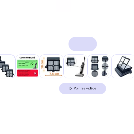
Voir les vidéos