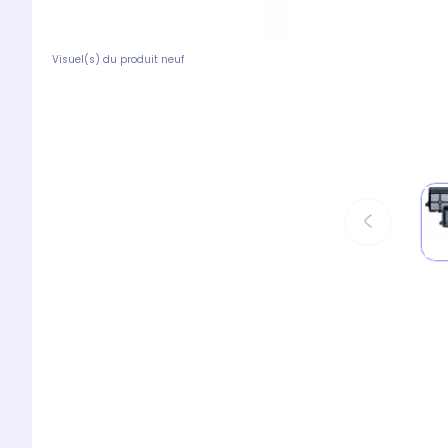
Visuel(s) du produit neuf