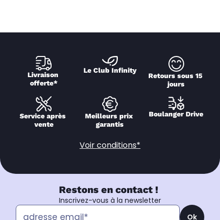
Le Club Infinity
Livraison 
Retours sous 15 
offerte*
jours
Boulanger Drive
Service après 
Meilleurs prix 
vente
garantis
Voir conditions*
Restons en contact !
Inscrivez-vous à la newsletter
Ok