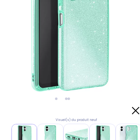
Visuel(s) du produit neuf