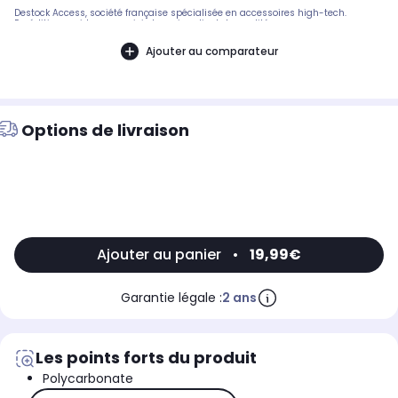
Destock Access, société française spécialisée en accessoires high-tech.
Expédition rapide avec suivi et service client de qualité.
Ajouter au comparateur
Options de livraison
Ajouter au panier
•
19,99€
Garantie légale :
2 ans
Les points forts du produit
Polycarbonate