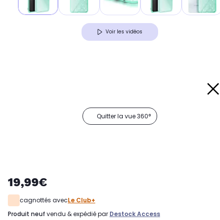
Voir les vidéos
Quitter la vue 360°
19,99€
cagnottés avec
Le Club+
produit neuf
vendu & expédié par
Destock Access