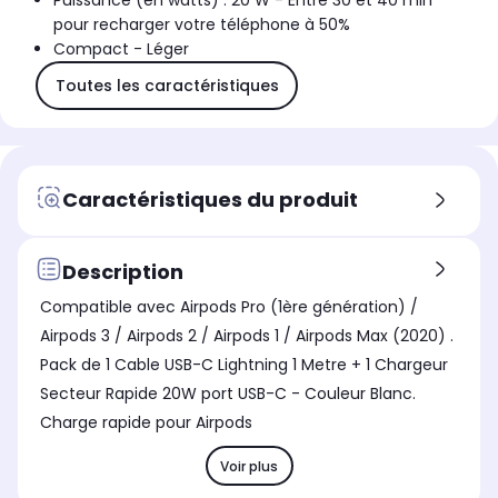
Puissance (en watts) : 20 W - Entre 30 et 40 min
pour recharger votre téléphone à 50%
Compact - Léger
Toutes les caractéristiques
Caractéristiques du produit
Description
Compatible avec Airpods Pro (1ère génération) /
Airpods 3 / Airpods 2 / Airpods 1 / Airpods Max (2020) .
Pack de 1 Cable USB-C Lightning 1 Metre + 1 Chargeur
Secteur Rapide 20W port USB-C - Couleur Blanc.
Charge rapide pour Airpods
Voir plus