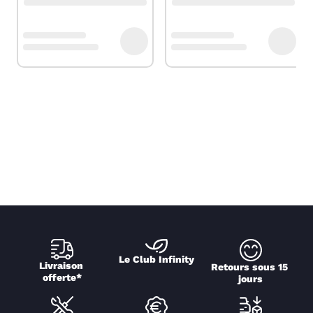
Le Club Infinity
Livraison 
Retours sous 15 
offerte*
jours