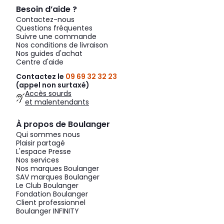
Besoin d’aide ?
Contactez-nous
Questions fréquentes
Suivre une commande
Nos conditions de livraison
Nos guides d'achat
Centre d'aide
Contactez le
09 69 32 32 23
(appel non surtaxé)
Accès sourds
et malentendants
À propos de Boulanger
Qui sommes nous
Plaisir partagé
L'espace Presse
Nos services
Nos marques Boulanger
SAV marques Boulanger
Le Club Boulanger
Fondation Boulanger
Client professionnel
Boulanger INFINITY