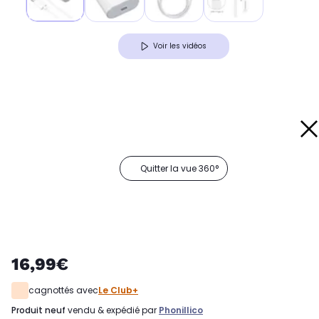
Voir les vidéos
Quitter la vue 360°
16,99€
cagnottés avec
Le Club+
produit neuf
vendu & expédié par
Phonillico