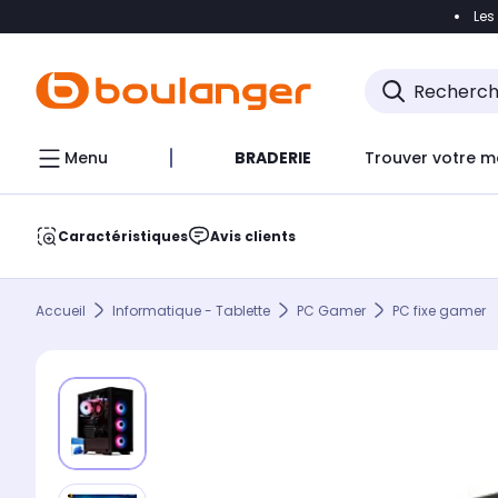
Les
Accéder directement à la navigation
Accéder direct
Menu
BRADERIE
Trouver votre m
Caractéristiques
Avis clients
Accueil
Informatique - Tablette
PC Gamer
PC fixe gamer