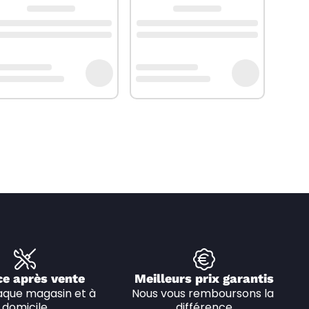
ce après vente
Meilleurs prix garantis
que magasin et à 
Nous vous remboursons la 
domicile
différence