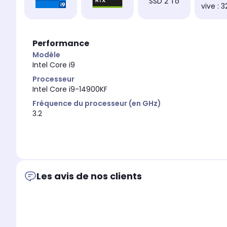
SSD 2 To
vive : 
Performance
Modèle
Intel Core i9
Processeur
Intel Core i9-14900KF
Fréquence du processeur (en GHz)
3.2
Les avis de nos clients