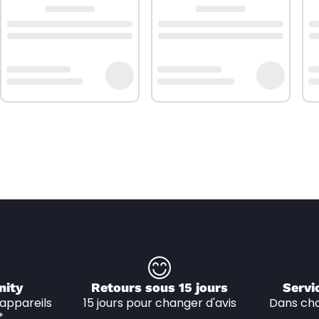
nity
Retours sous 15 jours
Servi
appareils 
15 jours pour changer d'avis
Dans cha
*