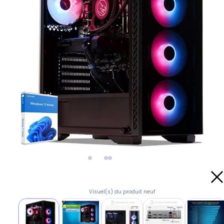
Visuel(s) du produit neuf