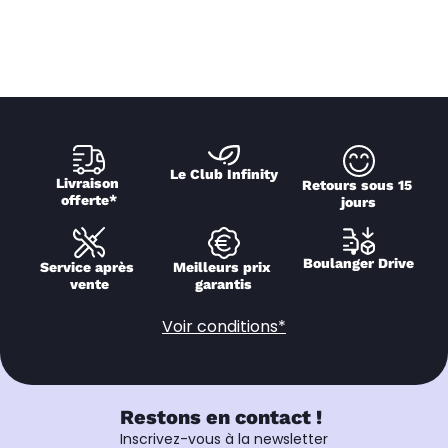
Le Club Infinity
Livraison 
Retours sous 15 
offerte*
jours
Boulanger Drive
Service après 
Meilleurs prix 
vente
garantis
Voir conditions*
Restons en contact !
Inscrivez-vous à la newsletter