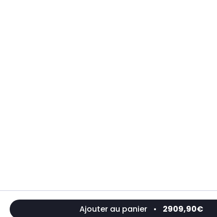
Ajouter au panier
•
2909,90€