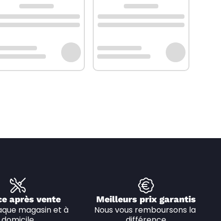
ce après vente
Meilleurs prix garantis
que magasin et à 
Nous vous remboursons la 
domicile
différence