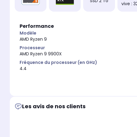
SSD 2 To
vive : 
Performance
Modèle
AMD Ryzen 9
Processeur
AMD Ryzen 9 9900X
Fréquence du processeur (en GHz)
4.4
Les avis de nos clients