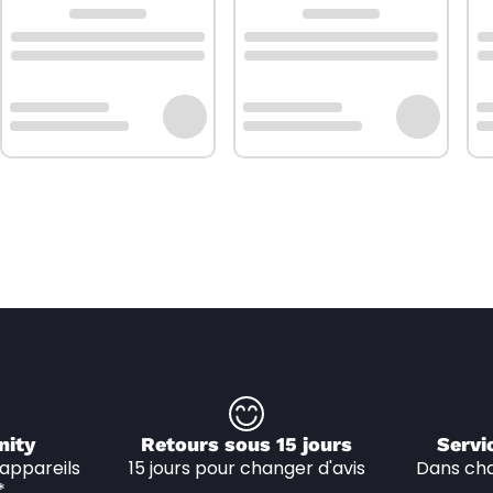
nity
Retours sous 15 jours
Servi
appareils 
15 jours pour changer d'avis
Dans cha
*