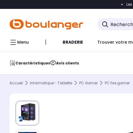
Les
Accéder directement à la navigation
Accéder direct
Menu
BRADERIE
Trouver votre m
Caractéristiques
Avis clients
Accueil
Informatique - Tablette
PC Gamer
PC fixe gamer