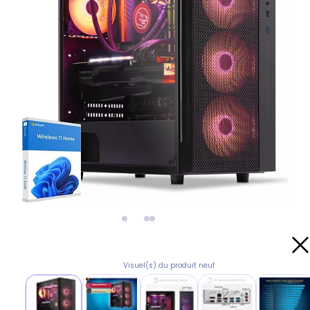
Visuel(s) du produit neuf