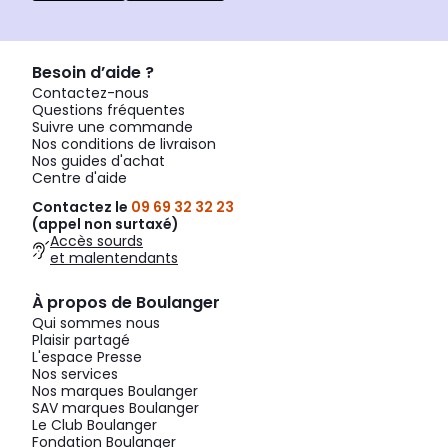
Besoin d’aide ?
Contactez-nous
Questions fréquentes
Suivre une commande
Nos conditions de livraison
Nos guides d'achat
Centre d'aide
Contactez le
09 69 32 32 23
(appel non surtaxé)
Accès sourds
et malentendants
À propos de Boulanger
Qui sommes nous
Plaisir partagé
L'espace Presse
Nos services
Nos marques Boulanger
SAV marques Boulanger
Le Club Boulanger
Fondation Boulanger