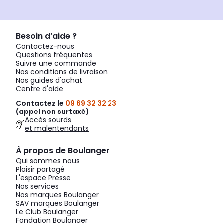
Besoin d’aide ?
Contactez-nous
Questions fréquentes
Suivre une commande
Nos conditions de livraison
Nos guides d'achat
Centre d'aide
Contactez le
09 69 32 32 23
(appel non surtaxé)
Accès sourds
et malentendants
À propos de Boulanger
Qui sommes nous
Plaisir partagé
L'espace Presse
Nos services
Nos marques Boulanger
SAV marques Boulanger
Le Club Boulanger
Fondation Boulanger