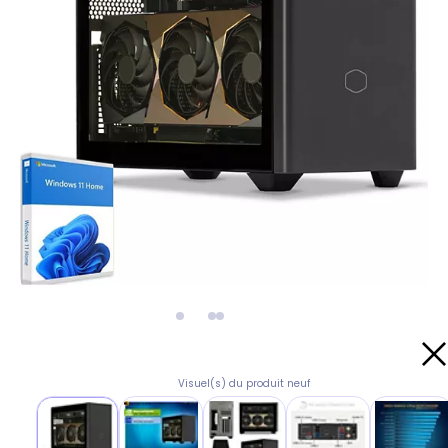
Visuel(s) du produit neuf