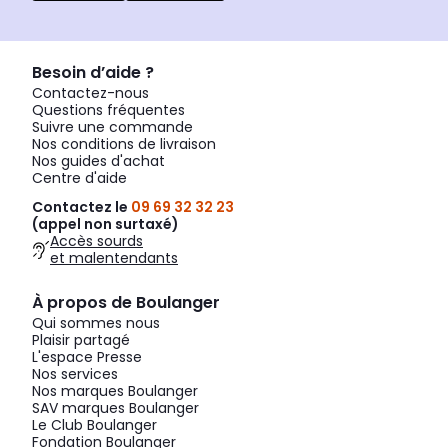
Besoin d’aide ?
Contactez-nous
Questions fréquentes
Suivre une commande
Nos conditions de livraison
Nos guides d'achat
Centre d'aide
Contactez le
09 69 32 32 23
(appel non surtaxé)
Accès sourds
et malentendants
À propos de Boulanger
Qui sommes nous
Plaisir partagé
L'espace Presse
Nos services
Nos marques Boulanger
SAV marques Boulanger
Le Club Boulanger
Fondation Boulanger