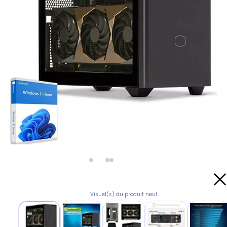
Visuel(s) du produit neuf