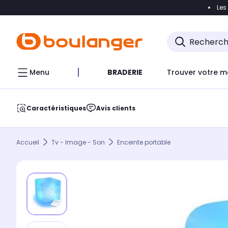
Les
Accéder directement à la navigation
Accéder direct
Menu
BRADERIE
Trouver votre m
Caractéristiques
Avis clients
Accueil
Tv - Image - Son
Enceinte portable