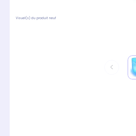
Visuel(s) du produit neuf