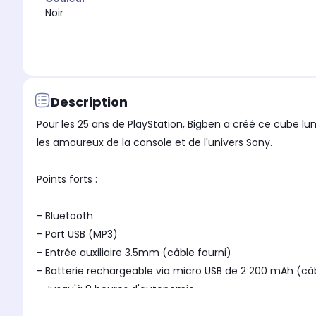
Noir
Description
Pour les 25 ans de PlayStation, Bigben a créé ce cube lu
les amoureux de la console et de l'univers Sony.
Points forts :
- Bluetooth
- Port USB (MP3)
- Entrée auxiliaire 3.5mm (câble fourni)
- Batterie rechargeable via micro USB de 2 200 mAh (câb
- Jusqu'à 8 heures d'autonomie
- Télécommande