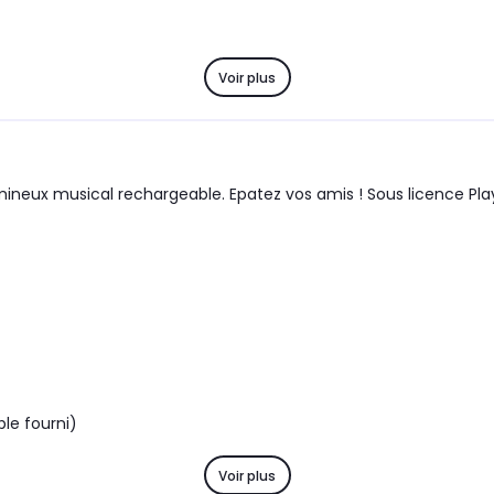
Voir plus
mineux musical rechargeable. Epatez vos amis ! Sous licence Pla
le fourni)
Voir plus