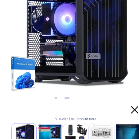
Visuel(s) du produit neuf