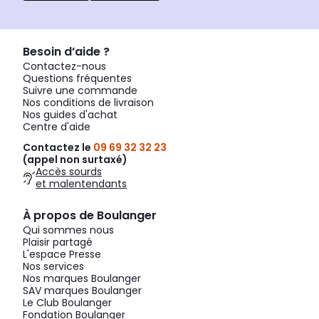
Besoin d’aide ?
Contactez-nous
Questions fréquentes
Suivre une commande
Nos conditions de livraison
Nos guides d'achat
Centre d'aide
Contactez le
09 69 32 32 23
(appel non surtaxé)
Accès sourds
et malentendants
À propos de Boulanger
Qui sommes nous
Plaisir partagé
L'espace Presse
Nos services
Nos marques Boulanger
SAV marques Boulanger
Le Club Boulanger
Fondation Boulanger