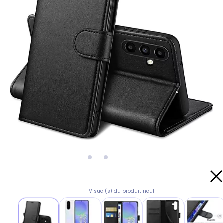
Visuel(s) du produit neuf