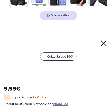
Voir les vidéos
Quitter la vue 360°
9,99€
cagnottés avec
Le Club+
produit neuf
vendu & expédié par
Phonillico