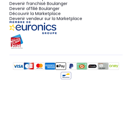
Devenir franchisé Boulanger
Devenir affilié Boulanger
Découvrir la Marketplace
Devenir vendeur sur la Marketplace