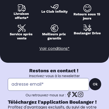
Le Club Infinity
Livraison 
Retours sous 15 
offerte*
jours
Boulanger Drive
Service après 
Meilleurs prix 
vente
garantis
Voir conditions*
Restons en contact !
Inscrivez-vous à la newsletter
Ok
Ou retrouvez-nous sur :
Téléchargez l'application Boulanger !
Profitez d'avantages exclusifs, du suivi de votre