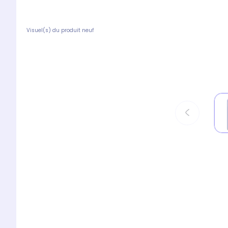
Visuel(s) du produit neuf