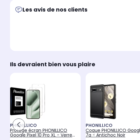
Les avis de nos clients
Ils devraient bien vous plaire
PHONILLICO
PHONILLICO
Protège écran PHONILLICO
Coque PHONILLICO Google
Google Pixel 10 Pro XL - Verre
7a - Antichoc Noir
trempé x2