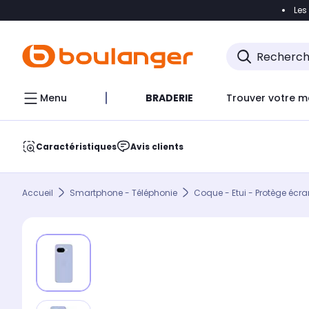
Les
Accéder directement à la navigation
Accéder direct
Menu
BRADERIE
Trouver votre m
Caractéristiques
Avis clients
Accueil
Smartphone - Téléphonie
Coque - Etui - Protège écra