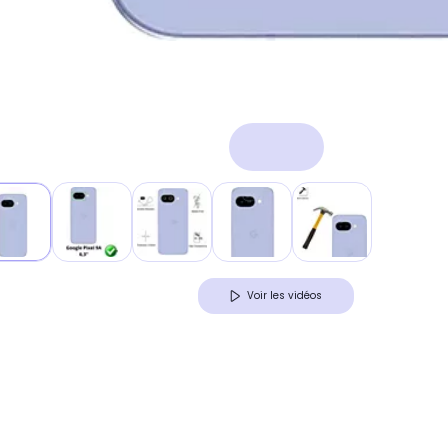
Voir les vidéos