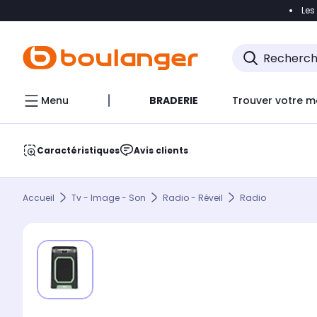
Les
Accéder directement à la navigation
Accéder direct
Menu
BRADERIE
Trouver votre m
Caractéristiques
Avis clients
Accueil
Tv - Image - Son
Radio - Réveil
Radio