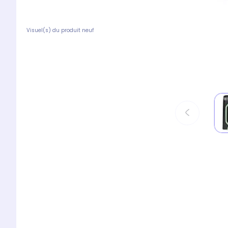
Visuel(s) du produit neuf