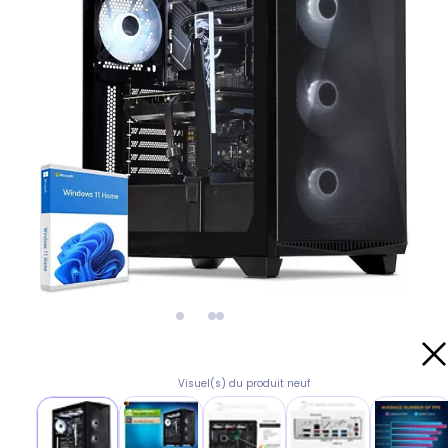
Visuel(s) du produit neuf