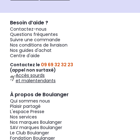
Besoin d’aide ?
Contactez-nous
Questions fréquentes
Suivre une commande
Nos conditions de livraison
Nos guides d'achat
Centre d'aide
Contactez le
09 69 32 32 23
(appel non surtaxé)
Accès sourds
et malentendants
À propos de Boulanger
Qui sommes nous
Plaisir partagé
L'espace Presse
Nos services
Nos marques Boulanger
SAV marques Boulanger
Le Club Boulanger
Fondation Boulanger