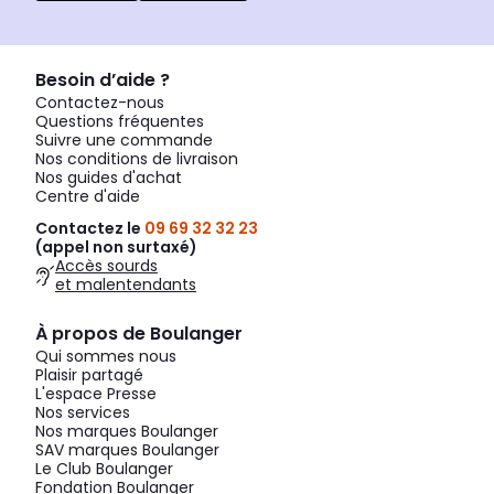
Besoin d’aide ?
Contactez-nous
Questions fréquentes
Suivre une commande
Nos conditions de livraison
Nos guides d'achat
Centre d'aide
Contactez le
09 69 32 32 23
(appel non surtaxé)
Accès sourds
et malentendants
À propos de Boulanger
Qui sommes nous
Plaisir partagé
L'espace Presse
Nos services
Nos marques Boulanger
SAV marques Boulanger
Le Club Boulanger
Fondation Boulanger