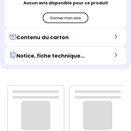
Aucun avis disponible pour ce produit
Donner mon avis
Contenu du carton
Notice, fiche technique...