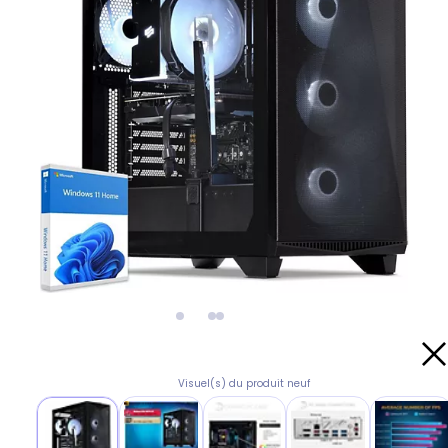
Visuel(s) du produit neuf