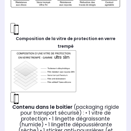
Composition de la vitre de protection en verre
trempé
Contenu dans le boitier
(packaging rigide
pour transport sécurisé) :
• 1 vitre de
protection
• 1 lingette dégraissante
(humide)
• 1 lingette dépoussiérante
(sèche)
• 1 sticker anti-poussières (et