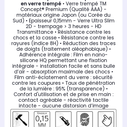
en verre trempé
• Verre trempé TM
Concept® Premium (Qualité AAA) -
matériaux origine Japon (ou Corée du
Sud)
• Epaisseur 0,15mm - Verre Ultra Slim
2D - trempage > 3 heures - HD
Transmittance
• Résistance contre les
chocs et la casse
• Résistance contre les
rayures (indice 8H)
• Réduction des traces
de doigts (traitement oléophobique)
•
Adhérence intégrale : Film en nano-
silicone HQ permettant une fixation
intégrale - installation facile et sans bulle
d’air - absorption maximale des chocs
•
Film anti-éclatement du verre : sécurité
contre les coupures
• Taux de pénétration
de la lumière : 95% (transparence)
•
Confort d'utilisation et de prise en main :
contact agréable - réactivité tactile
intacte - aucune distorsion d’image