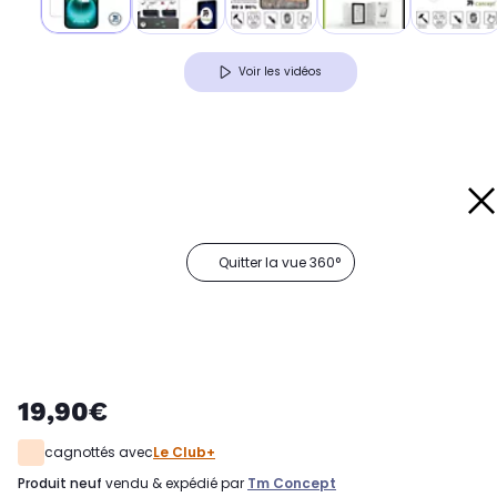
Voir les vidéos
Quitter la vue 360°
19,90€
cagnottés avec
Le Club+
produit neuf
vendu & expédié par
Tm Concept