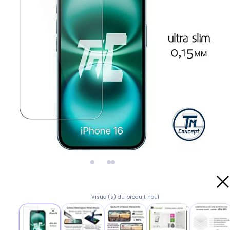
Visuel(s) du produit neuf