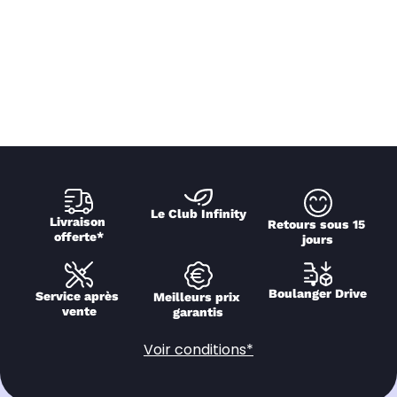
Le Club Infinity
Livraison 
Retours sous 15 
offerte*
jours
Boulanger Drive
Service après 
Meilleurs prix 
vente
garantis
Voir conditions*