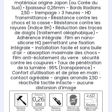
matériaux origine Japon (ou Corée du
Sud)
• Epaisseur 0,26mm - Bords Radians
2,5D - trempage > 3 heures - HD
Transmittance
• Résistance contre les
chocs et la casse
• Résistance contre les
rayures (indice 9H)
• Réduction des traces
de doigts (traitement oléophobique)
•
Adhérence intégrale : Film en nano-
silicone HQ permettant une fixation
intégrale - installation facile et sans bulle
d’air - absorption maximale des chocs
•
Film anti-éclatement du verre : sécurité
contre les coupures
• Taux de pénétration
de la lumière : 95% (transparence)
•
Confort d'utilisation et de prise en main :
contact agréable - angles arrondis 2,5D -
réactivité tactile intacte - aucune
distorsion d’image