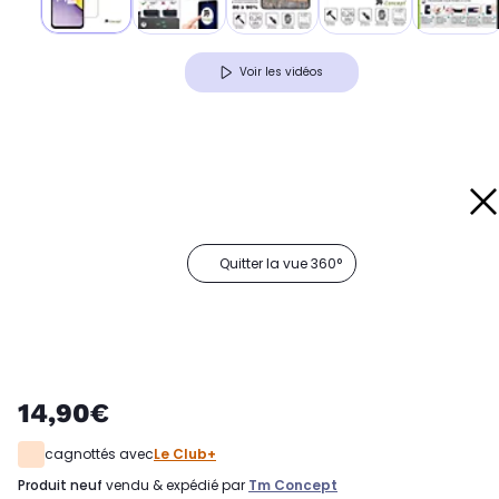
Voir les vidéos
Quitter la vue 360°
14,90€
cagnottés avec
Le Club+
produit neuf
vendu & expédié par
Tm Concept