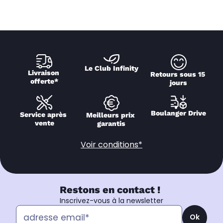
Le Club Infinity
Livraison 
Retours sous 15 
offerte*
jours
Boulanger Drive
Service après 
Meilleurs prix 
vente
garantis
Voir conditions*
Restons en contact !
Inscrivez-vous à la newsletter
Ok