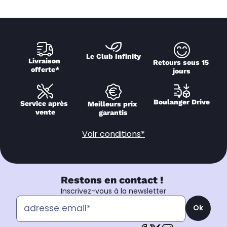
Le Club Infinity
Livraison 
Retours sous 15 
offerte*
jours
Boulanger Drive
Service après 
Meilleurs prix 
vente
garantis
Voir conditions*
Restons en contact !
Inscrivez-vous à la newsletter
Ok