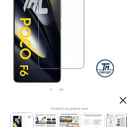
Visuel(s) du produit neuf