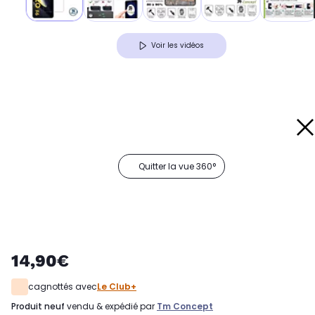
Voir les vidéos
Quitter la vue 360°
14,90€
cagnottés avec
Le Club+
produit neuf
vendu & expédié par
Tm Concept