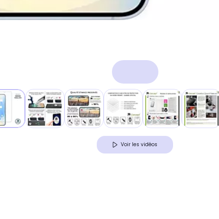
Voir les vidéos