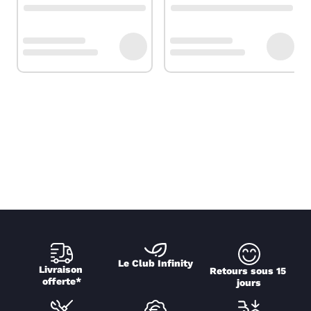
Le Club Infinity
Livraison 
Retours sous 15 
offerte*
jours