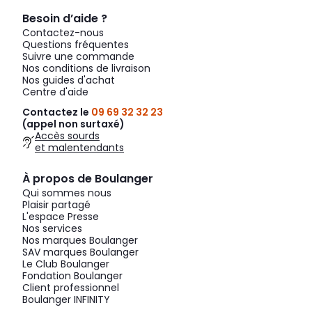
Besoin d’aide ?
Contactez-nous
Questions fréquentes
Suivre une commande
Nos conditions de livraison
Nos guides d'achat
Centre d'aide
Contactez le
09 69 32 32 23
(appel non surtaxé)
Accès sourds
et malentendants
À propos de Boulanger
Qui sommes nous
Plaisir partagé
L'espace Presse
Nos services
Nos marques Boulanger
SAV marques Boulanger
Le Club Boulanger
Fondation Boulanger
Client professionnel
Boulanger INFINITY