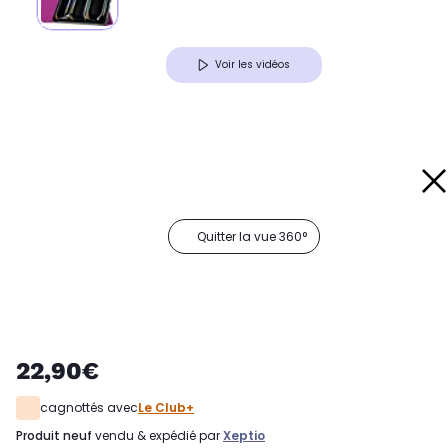
Voir les vidéos
Quitter la vue 360°
22,90€
cagnottés avec
Le Club+
produit neuf
vendu & expédié par
Xeptio