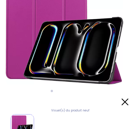
Visuel(s) du produit neuf