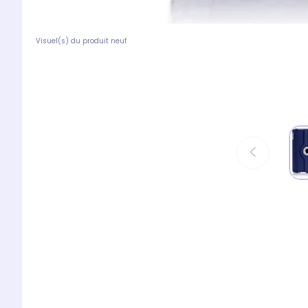
Visuel(s) du produit neuf