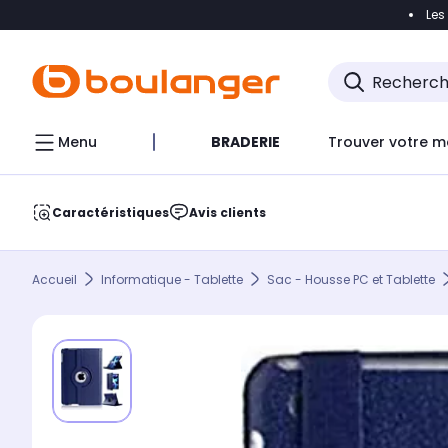
Les
Accéder directement à la navigation
Accéder direct
Menu
BRADERIE
Trouver votre m
Caractéristiques
Avis clients
Accueil
Informatique - Tablette
Sac - Housse PC et Tablette