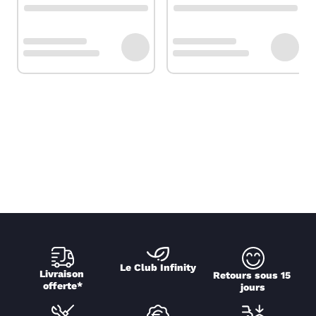
Le Club Infinity
Livraison 
Retours sous 15 
offerte*
jours