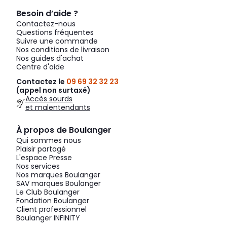
Besoin d’aide ?
Contactez-nous
Questions fréquentes
Suivre une commande
Nos conditions de livraison
Nos guides d'achat
Centre d'aide
Contactez le
09 69 32 32 23
(appel non surtaxé)
Accès sourds
et malentendants
À propos de Boulanger
Qui sommes nous
Plaisir partagé
L'espace Presse
Nos services
Nos marques Boulanger
SAV marques Boulanger
Le Club Boulanger
Fondation Boulanger
Client professionnel
Boulanger INFINITY