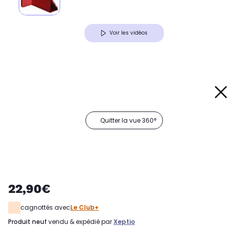
Voir les vidéos
Quitter la vue 360°
22,90€
cagnottés avec
Le Club+
produit neuf
vendu & expédié par
Xeptio