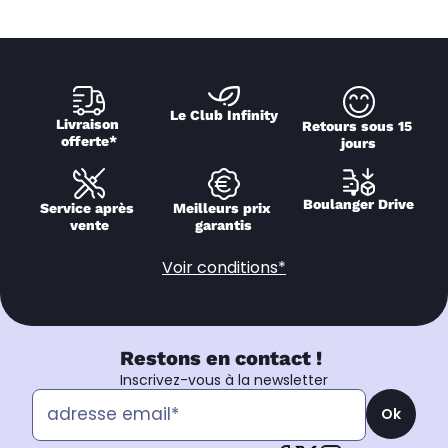
Le Club Infinity
Livraison 
Retours sous 15 
offerte*
jours
Boulanger Drive
Service après 
Meilleurs prix 
vente
garantis
Voir conditions*
Restons en contact !
Inscrivez-vous à la newsletter
Ok