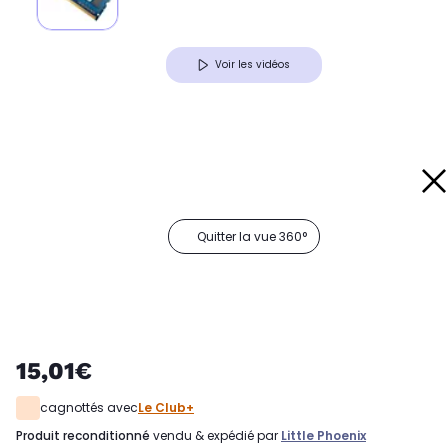
Voir les vidéos
Quitter la vue 360°
15,01€
cagnottés avec
Le Club+
produit reconditionné
vendu & expédié par
Little Phoenix