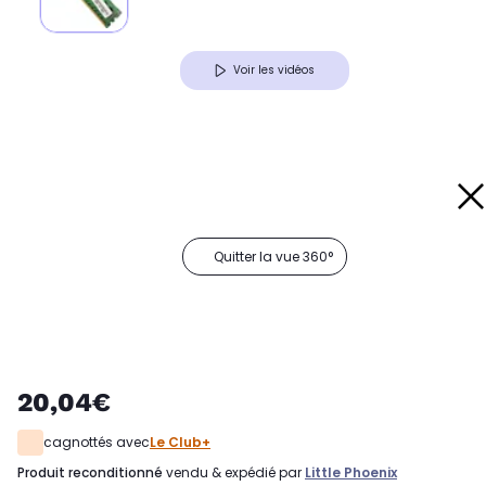
Voir les vidéos
Quitter la vue 360°
20,04€
cagnottés avec
Le Club+
produit reconditionné
vendu & expédié par
Little Phoenix