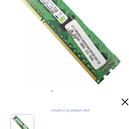
Visuel(s) du produit neuf