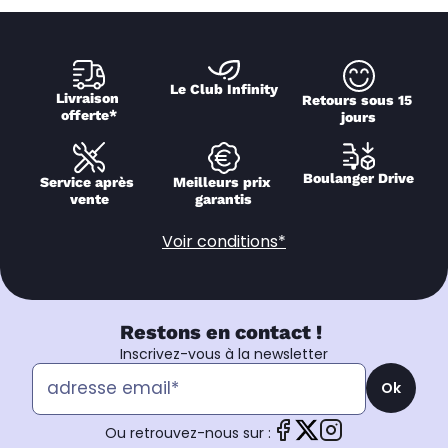
Le Club Infinity
Livraison 
Retours sous 15 
offerte*
jours
Boulanger Drive
Service après 
Meilleurs prix 
vente
garantis
Voir conditions*
Restons en contact !
Inscrivez-vous à la newsletter
Ok
Ou retrouvez-nous sur :